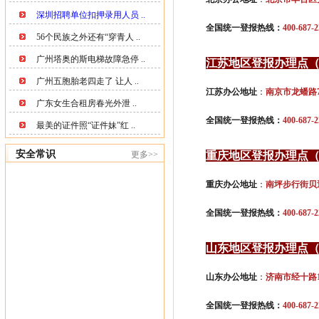
深圳招聘单位扣押录用人员 ..
全国统一登报热线：
400-687-2
56个民族之外还有“穿青人 ..
广州塔奥的斯电梯故障急停 ..
江苏地区登报办理点
广州五胞胎老四走了 让人 ..
江苏办公地址
：
南京市龙蟠路
广东女生合租房春光外泄 ..
全国统一登报热线：
400-687-2
最美的证件照“证件妹”红 ..
安全常识
更多>>
重庆地区登报办理点
重庆办公地址
：
南坪步行街贝
全国统一登报热线：
400-687-2
山东地区登报办理点
山东办公地址
：
济南市经十路1
全国统一登报热线：
400-687-2