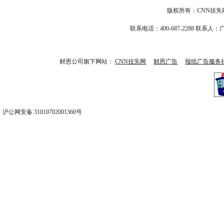
版权所有：CNN挂失网-CN
联系电话：400-687-2288 
财恩公司旗下网站：
CNN挂失网
财恩广告
报纸广告服务
沪公网安备 31010702001360号