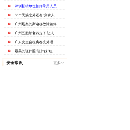
深圳招聘单位扣押录用人员 ..
56个民族之外还有“穿青人 ..
广州塔奥的斯电梯故障急停 ..
广州五胞胎老四走了 让人 ..
广东女生合租房春光外泄 ..
最美的证件照“证件妹”红 ..
安全常识
更多>>