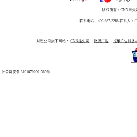
版权所有：CNN挂失网-CN
联系电话：400-687-2288 
财恩公司旗下网站：
CNN挂失网
财恩广告
报纸广告服务
沪公网安备 31010702001360号