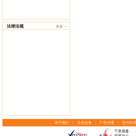
法律法规
更多>>
关于我们
|
主办业务
|
广告办理
|
支付方