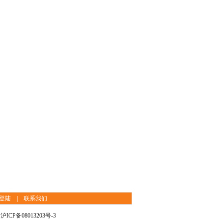
登陆
|
联系我们
沪ICP备08013203号-3