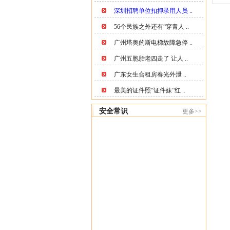
深圳招聘单位扣押录用人员 ..
56个民族之外还有“穿青人 ..
广州塔奥的斯电梯故障急停 ..
广州五胞胎老四走了 让人 ..
广东女生合租房春光外泄 ..
最美的证件照“证件妹”红 ..
安全常识
更多>>