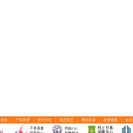
办业务
|
广告办理
|
支付方式
|
格式范文
|
网站必读
|
友情链接
|
会员