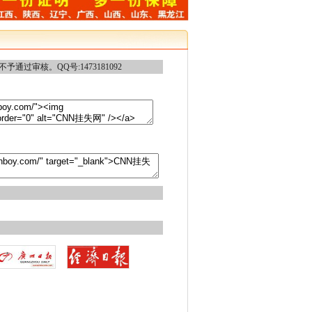
核。QQ号:1473181092